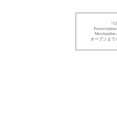
『GR
Powerviolenc
Merchan
オープンまで