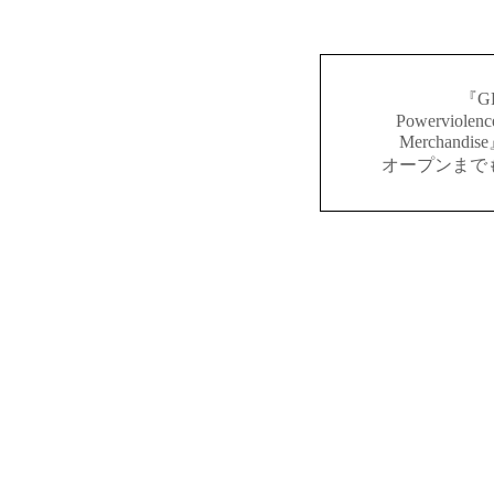
『GR
Powerviolenc
Merchan
オープンまで