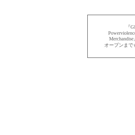
『GR
Powerviolenc
Merchan
オープンまで